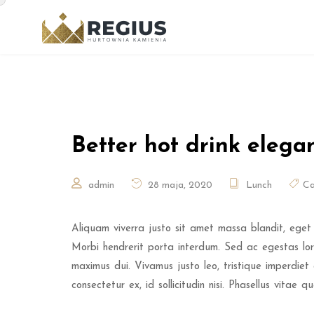
Better hot drink elega
admin
28 maja, 2020
Lunch
Ca
Aliquam viverra justo sit amet massa blandit, eget 
Morbi hendrerit porta interdum. Sed ac egestas lore
maximus dui. Vivamus justo leo, tristique imperdiet 
consectetur ex, id sollicitudin nisi. Phasellus vitae