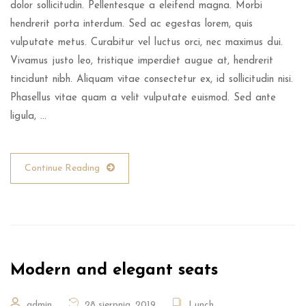
dolor sollicitudin. Pellentesque a eleifend magna. Morbi
hendrerit porta interdum. Sed ac egestas lorem, quis
vulputate metus. Curabitur vel luctus orci, nec maximus dui.
Vivamus justo leo, tristique imperdiet augue at, hendrerit
tincidunt nibh. Aliquam vitae consectetur ex, id sollicitudin nisi.
Phasellus vitae quam a velit vulputate euismod. Sed ante
ligula, …
Continue Reading
Modern and elegant seats
admin
28 sierpnia, 2019
Lunch