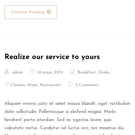
Continue Reading
Realize our service to yours
admin
18 maja, 2019
Breakfast
,
Drinks
Chicken
,
Meat
,
Restaurant
2 Comments
Aliquam viverra justo sit amet massa blandit, eget vestibulum
dolor sollicitudin. Pellentesque a eleifend magna. Morbi
hendrerit porta interdum. Sed ac egestas lorem, quis
vulputate metus. Curabitur vel luctus orci, nec maximus dui.