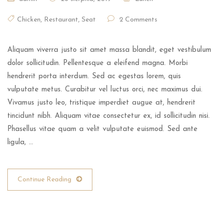
Chicken
,
Restaurant
,
Seat
2 Comments
Aliquam viverra justo sit amet massa blandit, eget vestibulum
dolor sollicitudin. Pellentesque a eleifend magna. Morbi
hendrerit porta interdum. Sed ac egestas lorem, quis
vulputate metus. Curabitur vel luctus orci, nec maximus dui.
Vivamus justo leo, tristique imperdiet augue at, hendrerit
tincidunt nibh. Aliquam vitae consectetur ex, id sollicitudin nisi.
Phasellus vitae quam a velit vulputate euismod. Sed ante
ligula, …
Continue Reading