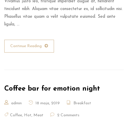
Vivamus justo leo, tristique imperdiet augue at, hendrerit
tincidunt nibh. Aliquam vitae consectetur ex, id sollicitudin nisi.
Phasellus vitae quam a velit vulputate euismod. Sed ante
ligula, …
Continue Reading
Coffee bar for emotion night
admin
18 maja, 2019
Breakfast
Coffee
,
Hot
,
Meat
2 Comments