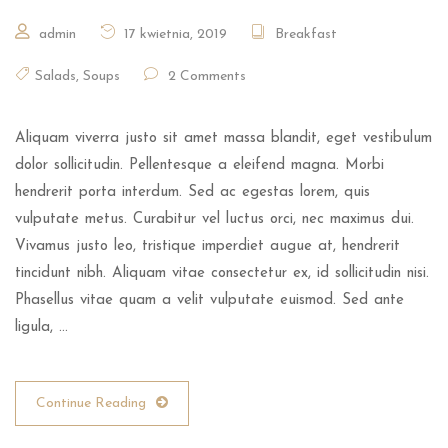
admin
17 kwietnia, 2019
Breakfast
Salads
,
Soups
2 Comments
Aliquam viverra justo sit amet massa blandit, eget vestibulum
dolor sollicitudin. Pellentesque a eleifend magna. Morbi
hendrerit porta interdum. Sed ac egestas lorem, quis
vulputate metus. Curabitur vel luctus orci, nec maximus dui.
Vivamus justo leo, tristique imperdiet augue at, hendrerit
tincidunt nibh. Aliquam vitae consectetur ex, id sollicitudin nisi.
Phasellus vitae quam a velit vulputate euismod. Sed ante
ligula, …
Continue Reading