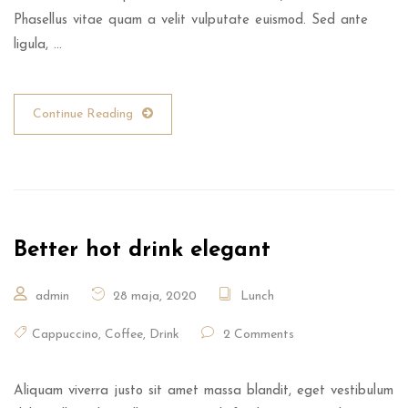
Phasellus vitae quam a velit vulputate euismod. Sed ante
ligula, …
Continue Reading
Better hot drink elegant
admin
28 maja, 2020
Lunch
Cappuccino
,
Coffee
,
Drink
2 Comments
Aliquam viverra justo sit amet massa blandit, eget vestibulum