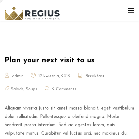
Plan your next visit to us
admin
17 kwietnia, 2019
Breakfast
Salads
,
Soups
2 Comments
Aliquam viverra justo sit amet massa blandit, eget vestibulum
dolor sollicitudin. Pellentesque a eleifend magna. Morbi
hendrerit porta interdum. Sed ac egestas lorem, quis
vulputate metus. Curabitur vel luctus orci, nec maximus dui.