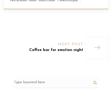
vestibulum dolor sollicitudin. Pellentesque ..
NEXT POST
Coffee bar for emotion night