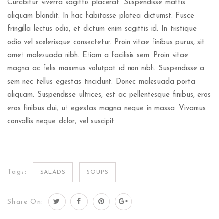
Curabitur viverra sagittis placerat. Suspendisse mattis
aliquam blandit. In hac habitasse platea dictumst. Fusce
fringilla lectus odio, et dictum enim sagittis id. In tristique
odio vel scelerisque consectetur. Proin vitae finibus purus, sit
amet malesuada nibh. Etiam a facilisis sem. Proin vitae
magna ac felis maximus volutpat id non nibh. Suspendisse a
sem nec tellus egestas tincidunt. Donec malesuada porta
aliquam. Suspendisse ultrices, est ac pellentesque finibus, eros
eros finibus dui, ut egestas magna neque in massa. Vivamus
convallis neque dolor, vel suscipit.
Tags:
SALADS
SOUPS
Share On: