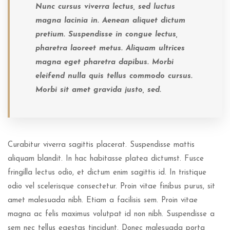
Nunc cursus viverra lectus, sed luctus
magna lacinia in. Aenean aliquet dictum
pretium. Suspendisse in congue lectus,
pharetra laoreet metus. Aliquam ultrices
magna eget pharetra dapibus. Morbi
eleifend nulla quis tellus commodo cursus.
Morbi sit amet gravida justo, sed.
Curabitur viverra sagittis placerat. Suspendisse mattis
aliquam blandit. In hac habitasse platea dictumst. Fusce
fringilla lectus odio, et dictum enim sagittis id. In tristique
odio vel scelerisque consectetur. Proin vitae finibus purus, sit
amet malesuada nibh. Etiam a facilisis sem. Proin vitae
magna ac felis maximus volutpat id non nibh. Suspendisse a
sem nec tellus egestas tincidunt. Donec malesuada porta