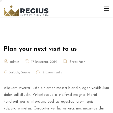
Plan your next visit to us
admin
17 kwietnia, 2019
Breakfast
Salads
,
Soups
2 Comments
Aliquam viverra justo sit amet massa blandit, eget vestibulum
dolor sollicitudin. Pellentesque a eleifend magna. Morbi
hendrerit porta interdum. Sed ac egestas lorem, quis
vulputate metus. Curabitur vel luctus orci, nec maximus dui.