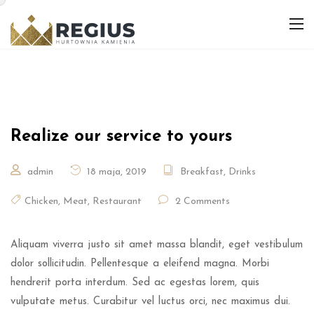
Realize our service to yours
admin
18 maja, 2019
Breakfast
,
Drinks
Chicken
,
Meat
,
Restaurant
2 Comments
Aliquam viverra justo sit amet massa blandit, eget vestibulum
dolor sollicitudin. Pellentesque a eleifend magna. Morbi
hendrerit porta interdum. Sed ac egestas lorem, quis
vulputate metus. Curabitur vel luctus orci, nec maximus dui.