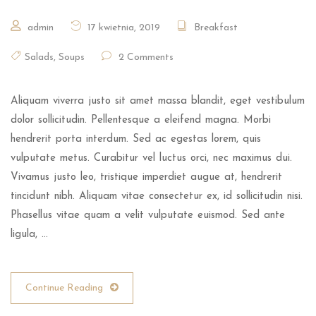
admin
17 kwietnia, 2019
Breakfast
Salads
,
Soups
2 Comments
Aliquam viverra justo sit amet massa blandit, eget vestibulum
dolor sollicitudin. Pellentesque a eleifend magna. Morbi
hendrerit porta interdum. Sed ac egestas lorem, quis
vulputate metus. Curabitur vel luctus orci, nec maximus dui.
Vivamus justo leo, tristique imperdiet augue at, hendrerit
tincidunt nibh. Aliquam vitae consectetur ex, id sollicitudin nisi.
Phasellus vitae quam a velit vulputate euismod. Sed ante
ligula, …
Continue Reading