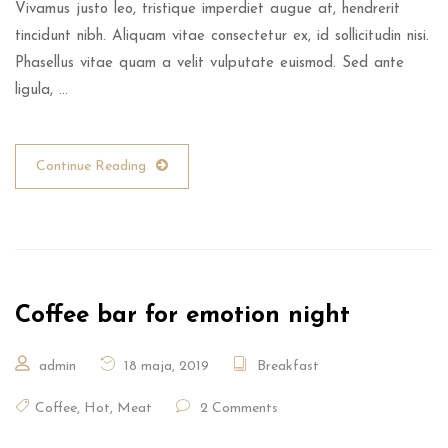
Vivamus justo leo, tristique imperdiet augue at, hendrerit
tincidunt nibh. Aliquam vitae consectetur ex, id sollicitudin nisi.
Phasellus vitae quam a velit vulputate euismod. Sed ante
ligula, …
Continue Reading
Coffee bar for emotion night
admin
18 maja, 2019
Breakfast
Coffee
,
Hot
,
Meat
2 Comments